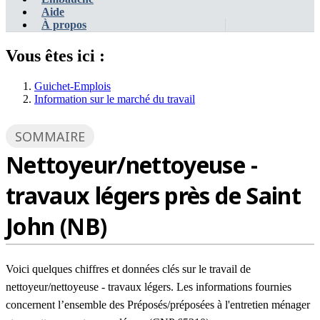
Aide
À propos
Vous êtes ici :
Guichet-Emplois
Information sur le marché du travail
SOMMAIRE
Nettoyeur/nettoyeuse -
travaux légers près de Saint
John (NB)
Voici quelques chiffres et données clés sur le travail de
nettoyeur/nettoyeuse - travaux légers. Les informations fournies
concernent l’ensemble des Préposés/préposées à l'entretien ménager