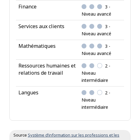
Finance
3 -
Niveau avancé
Services aux clients
3 -
Niveau avancé
Mathématiques
3 -
Niveau avancé
Ressources humaines et
2 -
relations de travail
Niveau
intermédiaire
Langues
2 -
Niveau
intermédiaire
Source
Système d’information sur les professions et les