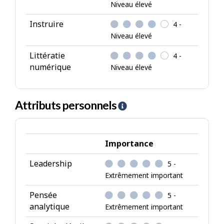
Niveau élevé
Instruire
4 -
Niveau élevé
Littératie
4 -
numérique
Niveau élevé
Attributs personnels
A
i
d
e
Importance
-
Leadership
5 -
A
Extrêmement important
t
t
Pensée
5 -
r
analytique
Extrêmement important
i